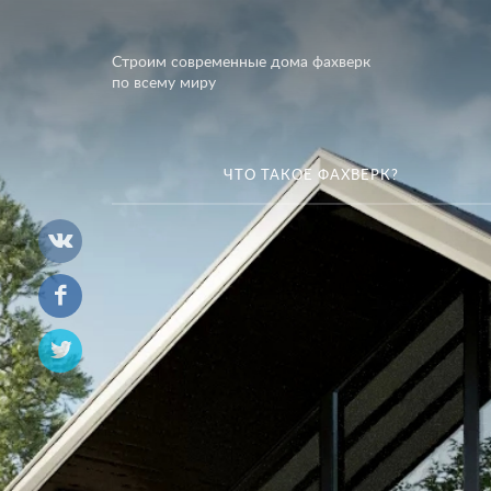
Строим современные дома фахверк
по всему миру
ЧТО ТАКОЕ ФАХВЕРК?