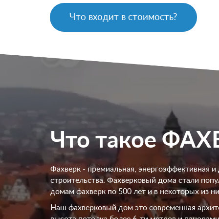
Что входит в стоимость?
Что такое ФАХ
Фахверк - премиальная, энергоэффективная и
строительства. Фахверковый дома стали попул
домам фахверк по 500 лет и в некоторых из н
Наш фахверковый дом это современная архитек