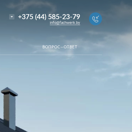
+375 (44) 585-23-79
info@fachwerk.by
ВОПРОС—ОТВЕТ
+375 (44) 585-23-79
info@fachwerk.by