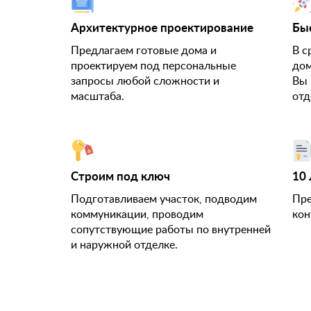
Архитектурное проектирование
Бы
Предлагаем готовые дома и
В с
проектируем под персональные
дом
запросы любой сложности и
Вы 
масштаба.
отд
Строим под ключ
10 
Подготавливаем участок, подводим
Пре
коммуникации, проводим
кон
сопутствующие работы по внутренней
и наружной отделке.