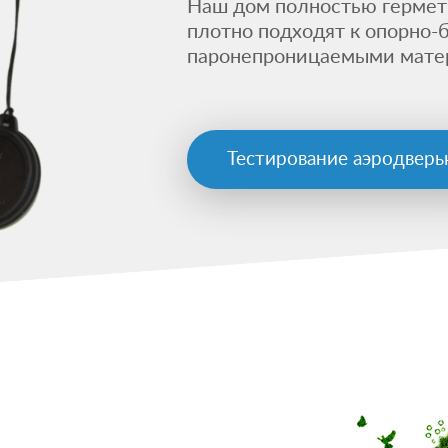
Наш дом полностью гермети
плотно подходят к опорно-
паронепроницаемыми мате
Тестирование аэродвер