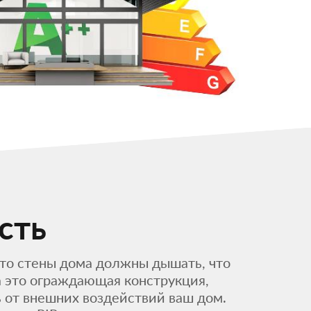
сть
что стены дома должны дышать, что
а это ограждающая конструкция,
 от внешних воздействий ваш дом.