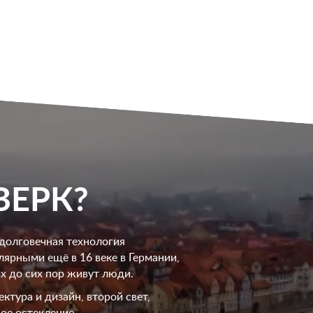
ВЕРК?
 долговечная технология
ярными ещё в 16 веке в Германии,
их до сих пор живут люди.
тура и дизайн, второй свет,