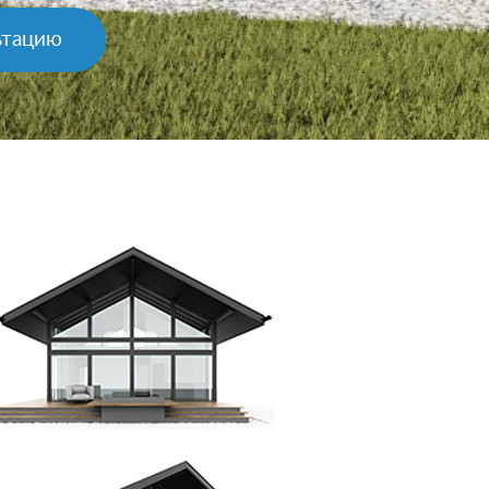
ьтацию