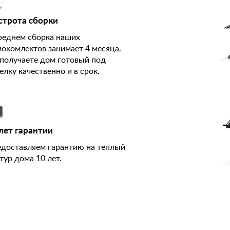
строта сборки
реднем сборка наших
окомлектов занимает 4 месяца.
получаете дом готовый под
елку качественно и в срок.
лет гарантии
доставляем гарантию на тёплый
тур дома 10 лет.